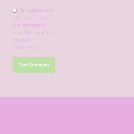
Enregistrer mon
nom, mon e-mail et
mon site dans le
navigateur pour mon
prochain
commentaire.