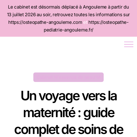
Le cabinet est désormais déplacé à Angouleme à partir du
13 juillet 2026 au soir, retrouvez toutes les informations sur
https://osteopathe-angouleme.com
et
https://osteopathe-
pediatrie-angouleme.fr/
Cabinet N'essence de peau'M
Un voyage vers la
maternité : guide
complet de soins de