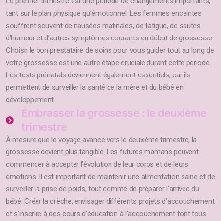
Le premier trimestre est une période de changements importants,
tant sur le plan physique qu’émotionnel. Les femmes enceintes
souffrent souvent de nausées matinales, de fatigue, de sautes
d’humeur et d’autres symptômes courants en début de grossesse.
Choisir le bon prestataire de soins pour vous guider tout au long de
votre grossesse est une autre étape cruciale durant cette période.
Les tests prénatals deviennent également essentiels, car ils
permettent de surveiller la santé de la mère et du bébé en
développement.
Embrasser la grossesse : le deuxième
trimestre
À mesure que le voyage avance vers le deuxième trimestre, la
grossesse devient plus tangible. Les futures mamans peuvent
commencer à accepter l’évolution de leur corps et de leurs
émotions. Il est important de maintenir une alimentation saine et de
surveiller la prise de poids, tout comme de préparer l’arrivée du
bébé. Créer la crèche, envisager différents projets d’accouchement
et s’inscrire à des cours d’éducation à l’accouchement font tous