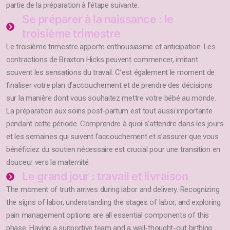
partie de la préparation à l’étape suivante.
Se préparer à la naissance : le
troisième trimestre
Le troisième trimestre apporte enthousiasme et anticipation. Les
contractions de Braxton Hicks peuvent commencer, imitant
souvent les sensations du travail. C’est également le moment de
finaliser votre plan d’accouchement et de prendre des décisions
sur la manière dont vous souhaitez mettre votre bébé au monde.
La préparation aux soins post-partum est tout aussi importante
pendant cette période. Comprendre à quoi s’attendre dans les jours
et les semaines qui suivent l’accouchement et s’assurer que vous
bénéficiez du soutien nécessaire est crucial pour une transition en
douceur vers la maternité.
Le grand jour : travail et livraison
The moment of truth arrives during labor and delivery. Recognizing
the signs of labor, understanding the stages of labor, and exploring
pain management options are all essential components of this
phase. Having a supportive team and a well-thought-out birthing