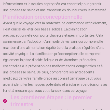
informations et le soutien appropriés est essentiel pour garantir
une grossesse saine et une transition en douceur vers la maternité.
Planification préconceptionnelle
Avant que le voyage vers la maternité ne commence officiellement,
il est crucial de jeter des bases solides. La planification
préconceptionnelle comporte plusieurs étapes importantes. Cela
commence par l’adoption d’un mode de vie sain, qui comprend le
maintien d’une alimentation équilibrée et la pratique régulière d’une
activité physique. La planification préconceptionnelle comprend
également la prise d’acide folique et de vitamines prénatales,
essentielles à la prévention des malformations congénitales et à
une grossesse saine. De plus, comprendre les antécédents
médicaux de votre famille grâce au conseil génétique peut vous
aider à identifier les risques potentiels et à éclairer vos décisions au
fur et à mesure que vous vous lancez dans ce voyage.
Les premières étapes : le premier
trimestre