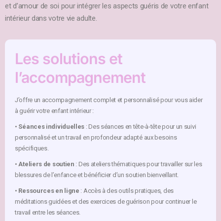
et d’amour de soi pour intégrer les aspects guéris de votre enfant
intérieur dans votre vie adulte.
Les solutions et
l’accompagnement
J’offre un accompagnement complet et personnalisé pour vous aider
à guérir votre enfant intérieur :
•
Séances individuelles
: Des séances en tête-à-tête pour un suivi
personnalisé et un travail en profondeur adapté aux besoins
spécifiques.
•
Ateliers de soutien
: Des ateliers thématiques pour travailler sur les
blessures de l’enfance et bénéficier d’un soutien bienveillant.
•
Ressources en ligne
: Accès à des outils pratiques, des
méditations guidées et des exercices de guérison pour continuer le
travail entre les séances.