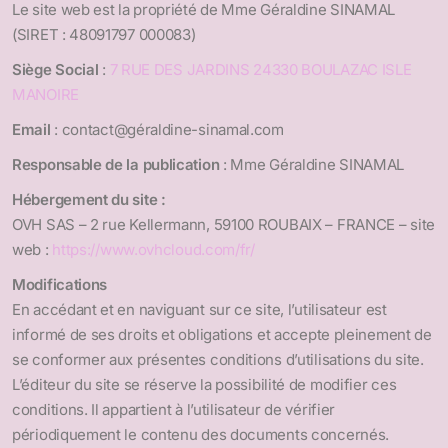
Le site web est la propriété de Mme Géraldine SINAMAL
(SIRET : 48091797 000083)
Siège Social
:
7 RUE DES JARDINS 24330 BOULAZAC ISLE
MANOIRE
Email
: contact@géraldine-sinamal.com
Responsable de la publication
: Mme Géraldine SINAMAL
Hébergement du site :
OVH SAS – 2 rue Kellermann, 59100 ROUBAIX – FRANCE – site
web :
https://www.ovhcloud.com/fr/
Modifications
En accédant et en naviguant sur ce site, l’utilisateur est
informé de ses droits et obligations et accepte pleinement de
se conformer aux présentes conditions d’utilisations du site.
L’éditeur du site se réserve la possibilité de modifier ces
conditions. Il appartient à l’utilisateur de vérifier
périodiquement le contenu des documents concernés.