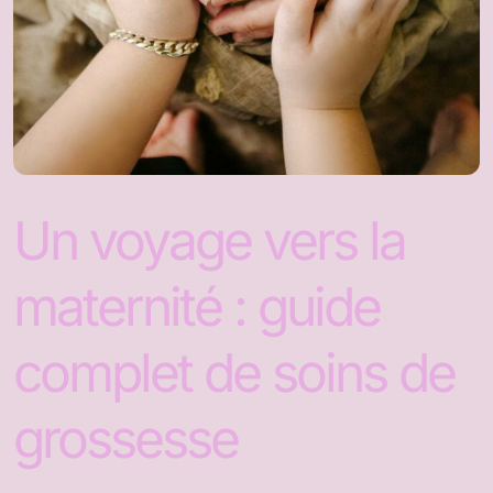
Un voyage vers la
maternité : guide
complet de soins de
grossesse