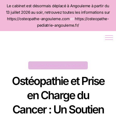
Le cabinet est désormais déplacé à Angouleme à partir du
13 juillet 2026 au soir, retrouvez toutes les informations sur
https://osteopathe-angouleme.com
et
https://osteopathe-
pediatrie-angouleme.fr/
Cabinet N'essence de peau'M
Ostéopathie et Prise
en Charge du
Cancer : Un Soutien