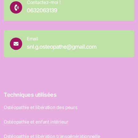
Contactez-moi !
0632063139
Email
snl.g.osteopathe@gmail.com
Techniques utilisées
Ostéopathie et libération des peurs
Ostéopathie et enfant intérieur
Ostéopathie et libération transgénérationnelle