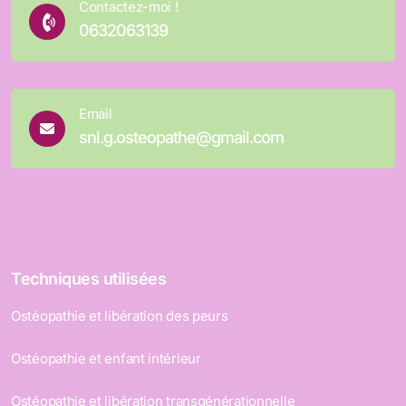
Contactez-moi !
0632063139
Email
snl.g.osteopathe@gmail.com
Techniques utilisées
Ostéopathie et libération des peurs
Ostéopathie et enfant intérieur
Ostéopathie et libération transgénérationnelle