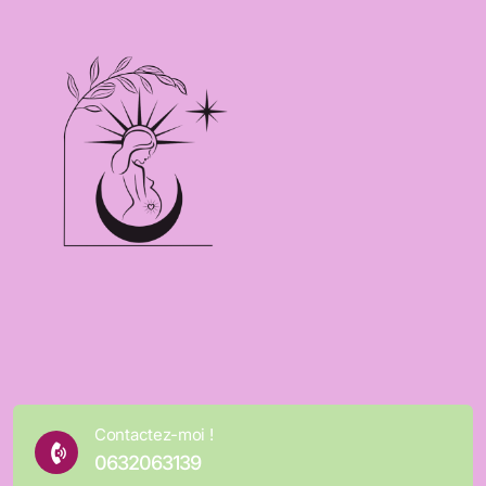
Contactez-moi !
0632063139