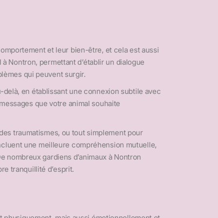
omportement et leur bien-être, et cela est aussi
à Nontron, permettant d’établir un dialogue
lèmes qui peuvent surgir.
u-delà, en établissant une connexion subtile avec
es messages que votre animal souhaite
 des traumatismes, ou tout simplement pour
incluent une meilleure compréhension mutuelle,
 De nombreux gardiens d’animaux à Nontron
 tranquillité d’esprit.
t physiquement, mais aussi émotionnellement et