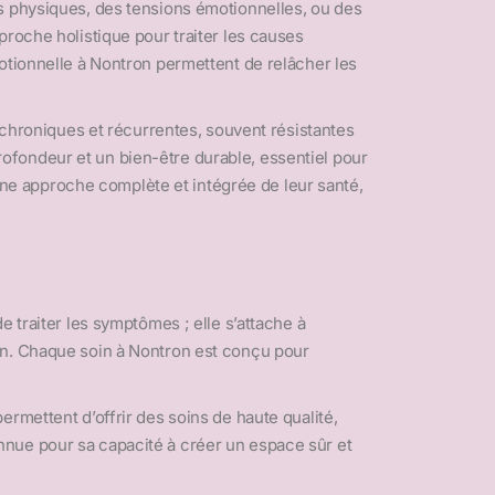
s physiques, des tensions émotionnelles, ou des
proche holistique pour traiter les causes
otionnelle à Nontron permettent de relâcher les
s chroniques et récurrentes, souvent résistantes
 profondeur et un bien-être durable, essentiel pour
e approche complète et intégrée de leur santé,
 traiter les symptômes ; elle s’attache à
on. Chaque soin à Nontron est conçu pour
rmettent d’offrir des soins de haute qualité,
nnue pour sa capacité à créer un espace sûr et