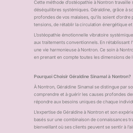
Cette méthode d’ostéopathie à Nontron travaille
déséquilibres systémiques. Géraldine, grâce à so
profondes de vos malaises, qu’ils soient d’ordre
tensions, de rétablir la circulation énergétique e
L’ostéopathie émotionnelle vibratoire systémique 
aux traitements conventionnels. En rétablissant l’
une vie harmonieuse à Nontron. Ce soin à Nontr
en prenant en compte toutes les dimensions de l
Pourquoi Choisir Géraldine Sinamal à Nontron?
À Nontron, Géraldine Sinamal se distingue par son
comprendre et à guérir les causes profondes des
répondre aux besoins uniques de chaque individu,
L’expertise de Géraldine à Nontron et son expéri
basés sur une combinaison de connaissances trad
bienveillant où ses clients peuvent se sentir à l’