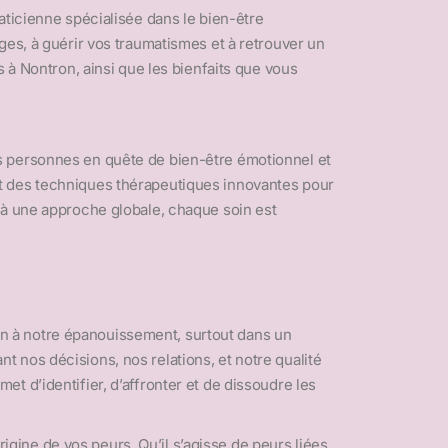
aticienne spécialisée dans le bien-être
ges, à guérir vos traumatismes et à retrouver un
 à Nontron, ainsi que les bienfaits que vous
s personnes en quête de bien-être émotionnel et
, et des techniques thérapeutiques innovantes pour
 à une approche globale, chaque soin est
rein à notre épanouissement, surtout dans un
 nos décisions, nos relations, et notre qualité
t d’identifier, d’affronter et de dissoudre les
ine de vos peurs. Qu’il s’agisse de peurs liées