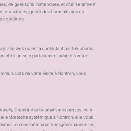
es, de guérisons inattendues, et d’un sentiment
ent enracinées, guérir des traumatismes de
de gratitude.
son site web ou en la contactant par téléphone.
s offrir un soin parfaitement adapté à votre
ommun. Lors de votre visite à Nontron, vous
onnels, à guérir des traumatismes passés, ou à
elle vibratoire systémique à Nontron, elle vous
tismes, ou des mémoires transgénérationnelles,