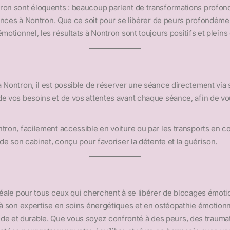
ron sont éloquents : beaucoup parlent de transformations profond
séances à Nontron. Que ce soit pour se libérer de peurs profondém
otionnel, les résultats à Nontron sont toujours positifs et pleins 
 Nontron, il est possible de réserver une séance directement via 
e vos besoins et de vos attentes avant chaque séance, afin de vou
tron, facilement accessible en voiture ou par les transports en c
 de son cabinet, conçu pour favoriser la détente et la guérison.
déale pour tous ceux qui cherchent à se libérer de blocages émoti
 à son expertise en soins énergétiques et en ostéopathie émotionn
 et durable. Que vous soyez confronté à des peurs, des trauma