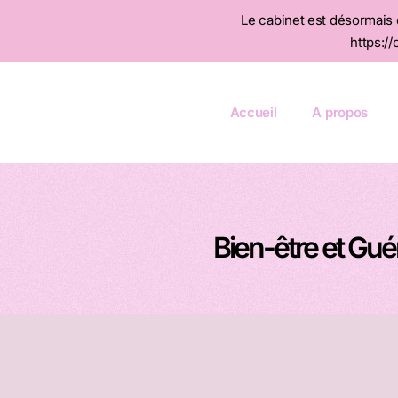
Le cabinet est désormais d
https:/
Accueil
A propos
Bien-être et Gué