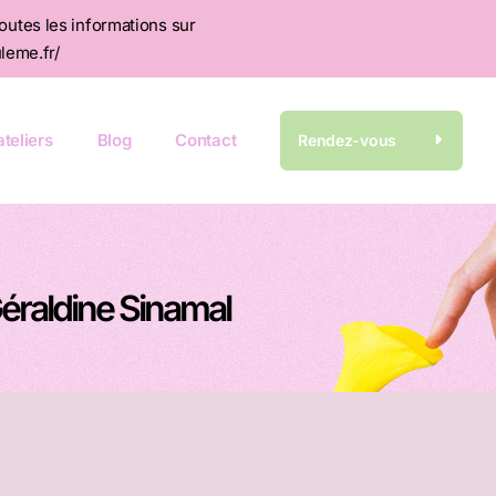
toutes les informations sur
leme.fr/
teliers
Blog
Contact
Rendez-vous
Géraldine Sinamal