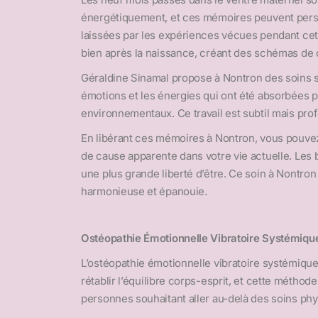
énergétiquement, et ces mémoires peuvent persis
laissées par les expériences vécues pendant cett
bien après la naissance, créant des schémas d
Géraldine Sinamal propose à Nontron des soins sp
émotions et les énergies qui ont été absorbées p
environnementaux. Ce travail est subtil mais prof
En libérant ces mémoires à Nontron, vous pouvez
de cause apparente dans votre vie actuelle. Les 
une plus grande liberté d’être. Ce soin à Nontron
harmonieuse et épanouie.
Ostéopathie Émotionnelle Vibratoire Systémiqu
L’ostéopathie émotionnelle vibratoire systémique 
rétablir l’équilibre corps-esprit, et cette méth
personnes souhaitant aller au-delà des soins phy