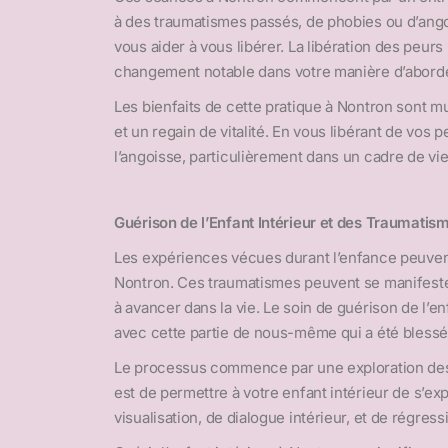
à des traumatismes passés, de phobies ou d’ango
vous aider à vous libérer. La libération des peu
changement notable dans votre manière d’aborder 
Les bienfaits de cette pratique à Nontron sont mu
et un regain de vitalité. En vous libérant de vos 
l’angoisse, particulièrement dans un cadre de v
Guérison de l’Enfant Intérieur et des Traumatis
Les expériences vécues durant l’enfance peuvent 
Nontron. Ces traumatismes peuvent se manifester
à avancer dans la vie. Le soin de guérison de l’
avec cette partie de nous-même qui a été blessé
Le processus commence par une exploration des s
est de permettre à votre enfant intérieur de s’ex
visualisation, de dialogue intérieur, et de régre