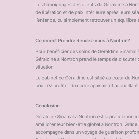
Les témoignages des clients de Géraldine à Nont
de libération et de paix intérieure après leurs 
l’enfance, ou simplement retrouver un équilibre ém
Comment Prendre Rendez-vous à Nontron?
Pour bénéficier des soins de Géraldine Sinamal à
Géraldine à Nontron prend le temps de discuter d
situation.
Le cabinet de Géraldine est situé au cœur de Non
pourrez profiter du cadre apaisant et accueillant
Conclusion
Géraldine Sinamal à Nontron est la praticienne i
améliorer leur bien-être global à Nontron. Grâce
accompagne dans un voyage de guérison profonde