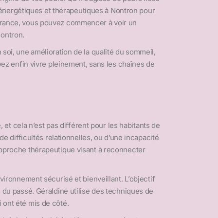
 énergétiques et thérapeutiques à Nontron pour
évérance, vous pouvez commencer à voir un
Nontron.
 soi, une amélioration de la qualité du sommeil,
uvez enfin vivre pleinement, sans les chaînes de
t cela n’est pas différent pour les habitants de
difficultés relationnelles, ou d’une incapacité
 approche thérapeutique visant à reconnecter
ronnement sécurisé et bienveillant. L’objectif
s du passé. Géraldine utilise des techniques de
 ont été mis de côté.