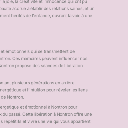
 joie, la créativité et l’innocence qui ont pu
acité accrue à établir des relations saines, et un
nt hérités de l’enfance, ouvrant la voie à une
et émotionnels qui se transmettent de
ntron. Ces mémoires peuvent influencer nos
Nontron propose des séances de libération
ntant plusieurs générations en arrière.
ergétique et l’intuition pour révéler les liens
t de Nontron.
énergétique et émotionnel à Nontron pour
ux du passé. Cette libération à Nontron offre une
 répétitifs et vivre une vie qui vous appartient