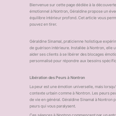
Bienvenue sur cette page dédiée à la découverte 
émotionnel à Nontron, Géraldine propose un évent
équilibre intérieur profond. Cet article vous per
pouvez en tirer.
Géraldine Sinamal, praticienne holistique expér
de guérison intérieure. Installée à Nontron, elle
aider ses clients à se libérer des blocages émo
personnalisé pour répondre aux besoins spécifi
Libération des Peurs à Nontron
La peur est une émotion universelle, mais lorsqu’
contexte urbain comme à Nontron. Les peurs peuve
de vie en général. Géraldine Sinamal à Nontron p
peurs qui vous paralysent.
Ces séances à Nontron commencent par un entreti