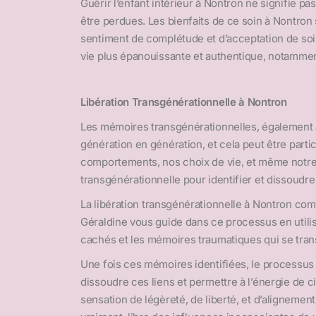
Guérir l’enfant intérieur à Nontron ne signifie pa
être perdues. Les bienfaits de ce soin à Nontron 
sentiment de complétude et d’acceptation de soi
vie plus épanouissante et authentique, notamment
Libération Transgénérationnelle à Nontron
Les mémoires transgénérationnelles, également 
génération en génération, et cela peut être p
comportements, nos choix de vie, et même notre
transgénérationnelle pour identifier et dissoudre
La libération transgénérationnelle à Nontron com
Géraldine vous guide dans ce processus en utilisan
cachés et les mémoires traumatiques qui se trans
Une fois ces mémoires identifiées, le processus 
dissoudre ces liens et permettre à l’énergie de c
sensation de légèreté, de liberté, et d’alignemen